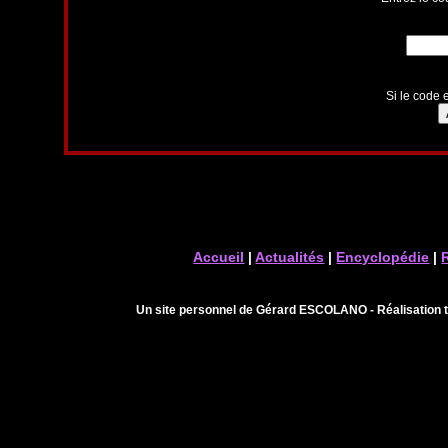
Si le code e
Accueil
|
Actualités
|
Encyclopédie
|
Un site personnel de Gérard ESCOLANO - Réalisation