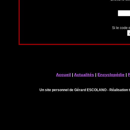
Si le code e
Accueil
|
Actualités
|
Encyclopédie
|
Un site personnel de Gérard ESCOLANO - Réalisation