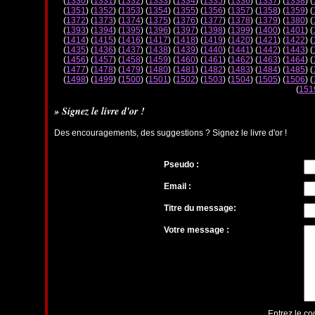
(
1330
) (
1331
) (
1332
) (
1333
) (
1334
) (
1335
) (
1336
) (
1337
) (
1338
) (
(
1351
) (
1352
) (
1353
) (
1354
) (
1355
) (
1356
) (
1357
) (
1358
) (
1359
) (
(
1372
) (
1373
) (
1374
) (
1375
) (
1376
) (
1377
) (
1378
) (
1379
) (
1380
) (
(
1393
) (
1394
) (
1395
) (
1396
) (
1397
) (
1398
) (
1399
) (
1400
) (
1401
) (
(
1414
) (
1415
) (
1416
) (
1417
) (
1418
) (
1419
) (
1420
) (
1421
) (
1422
) (
(
1435
) (
1436
) (
1437
) (
1438
) (
1439
) (
1440
) (
1441
) (
1442
) (
1443
) (
(
1456
) (
1457
) (
1458
) (
1459
) (
1460
) (
1461
) (
1462
) (
1463
) (
1464
) (
(
1477
) (
1478
) (
1479
) (
1480
) (
1481
) (
1482
) (
1483
) (
1484
) (
1485
) (
(
1498
) (
1499
) (
1500
) (
1501
) (
1502
) (
1503
) (
1504
) (
1505
) (
1506
) (
(
151
» Signez le livre d'or !
Des encouragements, des suggestions ? Signez le livre d'or !
Pseudo :
Email :
Titre du message:
Votre message :
Entrez le co