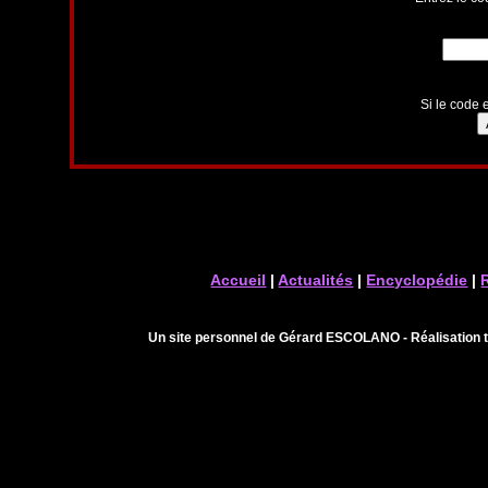
Si le code e
Accueil
|
Actualités
|
Encyclopédie
|
Un site personnel de Gérard ESCOLANO - Réalisation