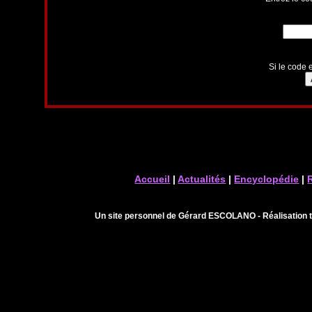
Si le code e
Accueil
|
Actualités
|
Encyclopédie
|
Un site personnel de Gérard ESCOLANO - Réalisation