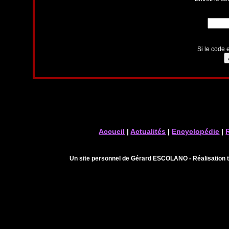
Si le code e
Accueil
|
Actualités
|
Encyclopédie
|
Un site personnel de Gérard ESCOLANO - Réalisation