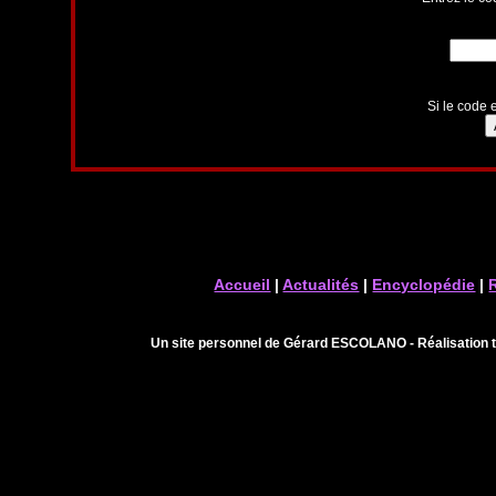
Si le code e
Accueil
|
Actualités
|
Encyclopédie
|
Un site personnel de Gérard ESCOLANO - Réalisation