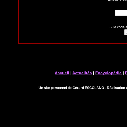
Si le code e
Accueil
|
Actualités
|
Encyclopédie
|
Un site personnel de Gérard ESCOLANO - Réalisation