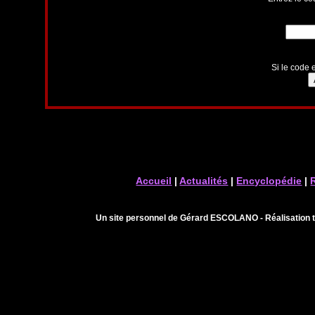
Si le code e
Accueil
|
Actualités
|
Encyclopédie
|
Un site personnel de Gérard ESCOLANO - Réalisation