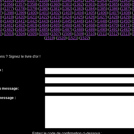
4
) (
1335
) (
1336
) (
1337
) (
1338
) (
1339
) (
1340
) (
1341
) (
1342
) (
1343
) (
1344
) (
1345
) (
5
) (
1356
) (
1357
) (
1358
) (
1359
) (
1360
) (
1361
) (
1362
) (
1363
) (
1364
) (
1365
) (
1366
) (
6
) (
1377
) (
1378
) (
1379
) (
1380
) (
1381
) (
1382
) (
1383
) (
1384
) (
1385
) (
1386
) (
1387
) (
7
) (
1398
) (
1399
) (
1400
) (
1401
) (
1402
) (
1403
) (
1404
) (
1405
) (
1406
) (
1407
) (
1408
) (
8
) (
1419
) (
1420
) (
1421
) (
1422
) (
1423
) (
1424
) (
1425
) (
1426
) (
1427
) (
1428
) (
1429
) (
9
) (
1440
) (
1441
) (
1442
) (
1443
) (
1444
) (
1445
) (
1446
) (
1447
) (
1448
) (
1449
) (
1450
) (
0
) (
1461
) (
1462
) (
1463
) (
1464
) (
1465
) (
1466
) (
1467
) (
1468
) (
1469
) (
1470
) (
1471
) (
1
) (
1482
) (
1483
) (
1484
) (
1485
) (
1486
) (
1487
) (
1488
) (
1489
) (
1490
) (
1491
) (
1492
) (
2
) (
1503
) (
1504
) (
1505
) (
1506
) (
1507
) (
1508
) (
1509
) (
1510
) (
1511
) (
1512
) (
1513
) (
(
1519
) (
1520
) (
1521
) (
1522
)
 ? Signez le livre d'or !
 :
du message:
message :
Entrez le code de confirmation ci-dessous :