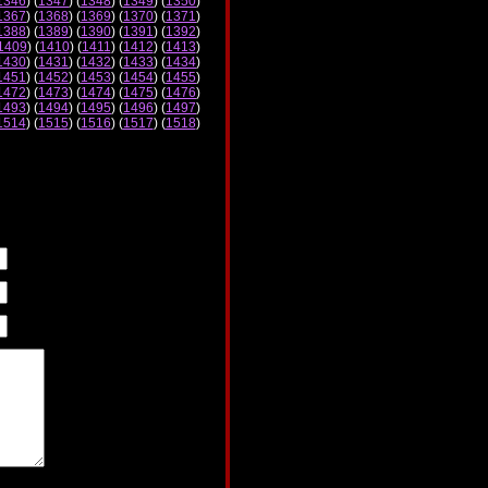
1346
) (
1347
) (
1348
) (
1349
) (
1350
)
1367
) (
1368
) (
1369
) (
1370
) (
1371
)
1388
) (
1389
) (
1390
) (
1391
) (
1392
)
1409
) (
1410
) (
1411
) (
1412
) (
1413
)
1430
) (
1431
) (
1432
) (
1433
) (
1434
)
1451
) (
1452
) (
1453
) (
1454
) (
1455
)
1472
) (
1473
) (
1474
) (
1475
) (
1476
)
1493
) (
1494
) (
1495
) (
1496
) (
1497
)
1514
) (
1515
) (
1516
) (
1517
) (
1518
)