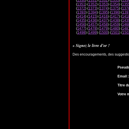
(
1330
) (
1331
) (
1332
) (
1333
) (
133
(
1351
) (
1352
) (
1353
) (
1354
) (
135
(
1372
) (
1373
) (
1374
) (
1375
) (
137
(
1393
) (
1394
) (
1395
) (
1396
) (
139
(
1414
) (
1415
) (
1416
) (
1417
) (
141
(
1435
) (
1436
) (
1437
) (
1438
) (
143
(
1456
) (
1457
) (
1458
) (
1459
) (
146
(
1477
) (
1478
) (
1479
) (
1480
) (
148
(
1498
) (
1499
) (
1500
) (
1501
) (
150
» Signez le livre d'or !
Des encouragements, des suggestions
Pseudo
Email :
Titre 
Votre 