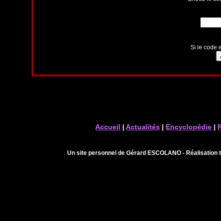
Si le code e
Accueil
|
Actualités
|
Encyclopédie
|
Un site personnel de Gérard ESCOLANO - Réalisation