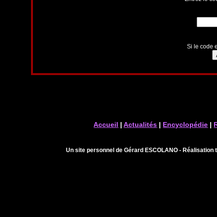
Si le code e
Accueil
|
Actualités
|
Encyclopédie
|
Un site personnel de Gérard ESCOLANO - Réalisation