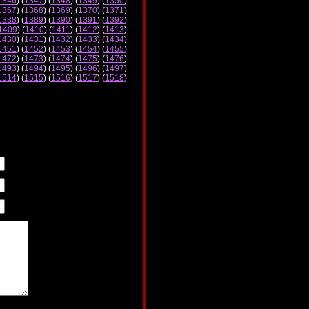
1346
) (
1347
) (
1348
) (
1349
) (
1350
)
1367
) (
1368
) (
1369
) (
1370
) (
1371
)
1388
) (
1389
) (
1390
) (
1391
) (
1392
)
1409
) (
1410
) (
1411
) (
1412
) (
1413
)
1430
) (
1431
) (
1432
) (
1433
) (
1434
)
1451
) (
1452
) (
1453
) (
1454
) (
1455
)
1472
) (
1473
) (
1474
) (
1475
) (
1476
)
1493
) (
1494
) (
1495
) (
1496
) (
1497
)
1514
) (
1515
) (
1516
) (
1517
) (
1518
)