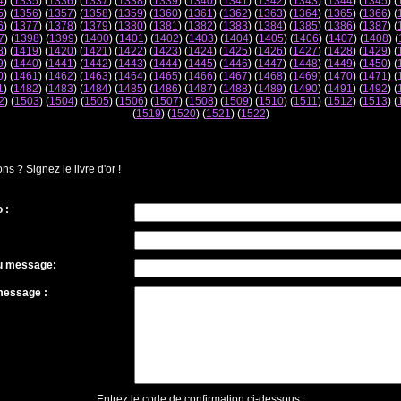
4
) (
1335
) (
1336
) (
1337
) (
1338
) (
1339
) (
1340
) (
1341
) (
1342
) (
1343
) (
1344
) (
1345
) (
5
) (
1356
) (
1357
) (
1358
) (
1359
) (
1360
) (
1361
) (
1362
) (
1363
) (
1364
) (
1365
) (
1366
) (
6
) (
1377
) (
1378
) (
1379
) (
1380
) (
1381
) (
1382
) (
1383
) (
1384
) (
1385
) (
1386
) (
1387
) (
7
) (
1398
) (
1399
) (
1400
) (
1401
) (
1402
) (
1403
) (
1404
) (
1405
) (
1406
) (
1407
) (
1408
) (
8
) (
1419
) (
1420
) (
1421
) (
1422
) (
1423
) (
1424
) (
1425
) (
1426
) (
1427
) (
1428
) (
1429
) (
9
) (
1440
) (
1441
) (
1442
) (
1443
) (
1444
) (
1445
) (
1446
) (
1447
) (
1448
) (
1449
) (
1450
) (
0
) (
1461
) (
1462
) (
1463
) (
1464
) (
1465
) (
1466
) (
1467
) (
1468
) (
1469
) (
1470
) (
1471
) (
1
) (
1482
) (
1483
) (
1484
) (
1485
) (
1486
) (
1487
) (
1488
) (
1489
) (
1490
) (
1491
) (
1492
) (
2
) (
1503
) (
1504
) (
1505
) (
1506
) (
1507
) (
1508
) (
1509
) (
1510
) (
1511
) (
1512
) (
1513
) (
(
1519
) (
1520
) (
1521
) (
1522
)
 ? Signez le livre d'or !
 :
du message:
message :
Entrez le code de confirmation ci-dessous :