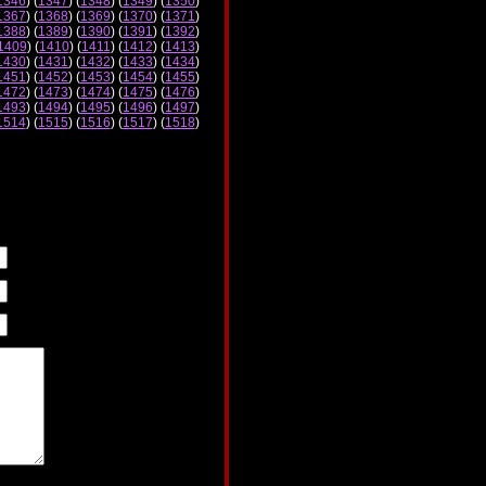
1346
) (
1347
) (
1348
) (
1349
) (
1350
)
1367
) (
1368
) (
1369
) (
1370
) (
1371
)
1388
) (
1389
) (
1390
) (
1391
) (
1392
)
1409
) (
1410
) (
1411
) (
1412
) (
1413
)
1430
) (
1431
) (
1432
) (
1433
) (
1434
)
1451
) (
1452
) (
1453
) (
1454
) (
1455
)
1472
) (
1473
) (
1474
) (
1475
) (
1476
)
1493
) (
1494
) (
1495
) (
1496
) (
1497
)
1514
) (
1515
) (
1516
) (
1517
) (
1518
)