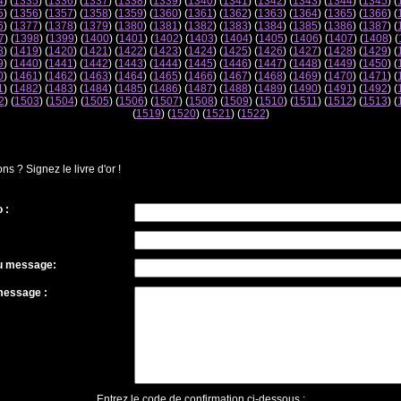
4
) (
1335
) (
1336
) (
1337
) (
1338
) (
1339
) (
1340
) (
1341
) (
1342
) (
1343
) (
1344
) (
1345
) (
5
) (
1356
) (
1357
) (
1358
) (
1359
) (
1360
) (
1361
) (
1362
) (
1363
) (
1364
) (
1365
) (
1366
) (
6
) (
1377
) (
1378
) (
1379
) (
1380
) (
1381
) (
1382
) (
1383
) (
1384
) (
1385
) (
1386
) (
1387
) (
7
) (
1398
) (
1399
) (
1400
) (
1401
) (
1402
) (
1403
) (
1404
) (
1405
) (
1406
) (
1407
) (
1408
) (
8
) (
1419
) (
1420
) (
1421
) (
1422
) (
1423
) (
1424
) (
1425
) (
1426
) (
1427
) (
1428
) (
1429
) (
9
) (
1440
) (
1441
) (
1442
) (
1443
) (
1444
) (
1445
) (
1446
) (
1447
) (
1448
) (
1449
) (
1450
) (
0
) (
1461
) (
1462
) (
1463
) (
1464
) (
1465
) (
1466
) (
1467
) (
1468
) (
1469
) (
1470
) (
1471
) (
1
) (
1482
) (
1483
) (
1484
) (
1485
) (
1486
) (
1487
) (
1488
) (
1489
) (
1490
) (
1491
) (
1492
) (
2
) (
1503
) (
1504
) (
1505
) (
1506
) (
1507
) (
1508
) (
1509
) (
1510
) (
1511
) (
1512
) (
1513
) (
(
1519
) (
1520
) (
1521
) (
1522
)
 ? Signez le livre d'or !
 :
du message:
message :
Entrez le code de confirmation ci-dessous :