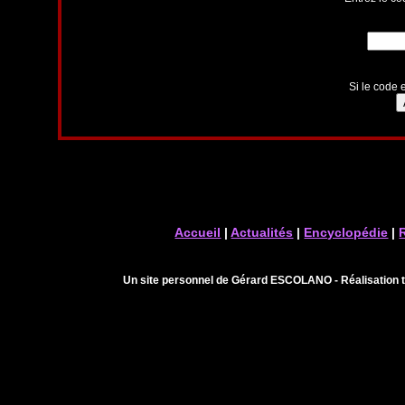
Si le code e
Accueil
|
Actualités
|
Encyclopédie
|
Un site personnel de Gérard ESCOLANO - Réalisation