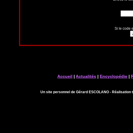
Si le code e
Accueil
|
Actualités
|
Encyclopédie
|
Un site personnel de Gérard ESCOLANO - Réalisation