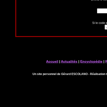
Si le code e
Accueil
|
Actualités
|
Encyclopédie
|
Un site personnel de Gérard ESCOLANO - Réalisation