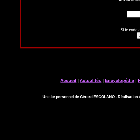
Si le code e
Accueil
|
Actualités
|
Encyclopédie
|
Un site personnel de Gérard ESCOLANO - Réalisation