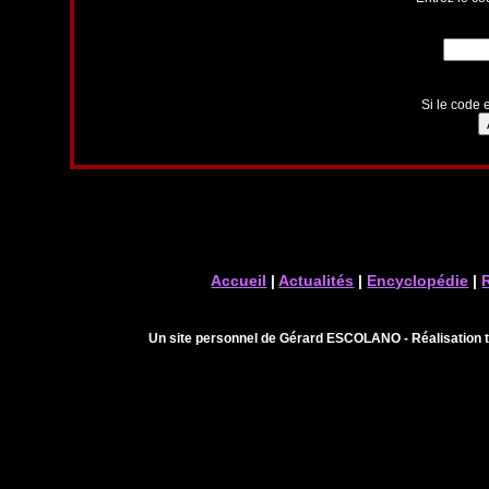
Si le code e
Accueil
|
Actualités
|
Encyclopédie
|
Un site personnel de Gérard ESCOLANO - Réalisation