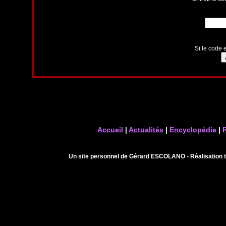
Si le code e
Accueil
|
Actualités
|
Encyclopédie
|
Un site personnel de Gérard ESCOLANO - Réalisation