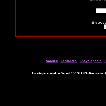
Si le code e
Accueil
|
Actualités
|
Encyclopédie
|
Un site personnel de Gérard ESCOLANO - Réalisation