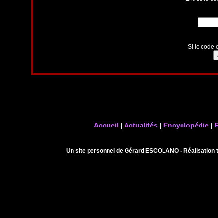
Si le code e
Accueil
|
Actualités
|
Encyclopédie
|
Un site personnel de Gérard ESCOLANO - Réalisation