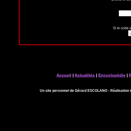
Si le code e
Accueil
|
Actualités
|
Encyclopédie
|
Un site personnel de Gérard ESCOLANO - Réalisation