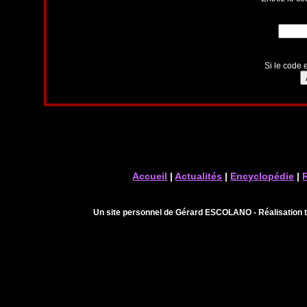
Si le code e
Accueil
|
Actualités
|
Encyclopédie
|
Un site personnel de Gérard ESCOLANO - Réalisation