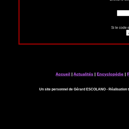
Si le code e
Accueil
|
Actualités
|
Encyclopédie
|
Un site personnel de Gérard ESCOLANO - Réalisation