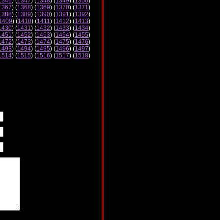
1346
) (
1347
) (
1348
) (
1349
) (
1350
)
1367
) (
1368
) (
1369
) (
1370
) (
1371
)
1388
) (
1389
) (
1390
) (
1391
) (
1392
)
1409
) (
1410
) (
1411
) (
1412
) (
1413
)
1430
) (
1431
) (
1432
) (
1433
) (
1434
)
1451
) (
1452
) (
1453
) (
1454
) (
1455
)
1472
) (
1473
) (
1474
) (
1475
) (
1476
)
1493
) (
1494
) (
1495
) (
1496
) (
1497
)
1514
) (
1515
) (
1516
) (
1517
) (
1518
)