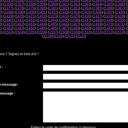
4
) (
1335
) (
1336
) (
1337
) (
1338
) (
1339
) (
1340
) (
1341
) (
1342
) (
1343
) (
1344
) (
1345
) (
5
) (
1356
) (
1357
) (
1358
) (
1359
) (
1360
) (
1361
) (
1362
) (
1363
) (
1364
) (
1365
) (
1366
) (
6
) (
1377
) (
1378
) (
1379
) (
1380
) (
1381
) (
1382
) (
1383
) (
1384
) (
1385
) (
1386
) (
1387
) (
7
) (
1398
) (
1399
) (
1400
) (
1401
) (
1402
) (
1403
) (
1404
) (
1405
) (
1406
) (
1407
) (
1408
) (
8
) (
1419
) (
1420
) (
1421
) (
1422
) (
1423
) (
1424
) (
1425
) (
1426
) (
1427
) (
1428
) (
1429
) (
9
) (
1440
) (
1441
) (
1442
) (
1443
) (
1444
) (
1445
) (
1446
) (
1447
) (
1448
) (
1449
) (
1450
) (
0
) (
1461
) (
1462
) (
1463
) (
1464
) (
1465
) (
1466
) (
1467
) (
1468
) (
1469
) (
1470
) (
1471
) (
1
) (
1482
) (
1483
) (
1484
) (
1485
) (
1486
) (
1487
) (
1488
) (
1489
) (
1490
) (
1491
) (
1492
) (
2
) (
1503
) (
1504
) (
1505
) (
1506
) (
1507
) (
1508
) (
1509
) (
1510
) (
1511
) (
1512
) (
1513
) (
(
1519
) (
1520
) (
1521
) (
1522
)
 ? Signez le livre d'or !
 :
du message:
message :
Entrez le code de confirmation ci-dessous :