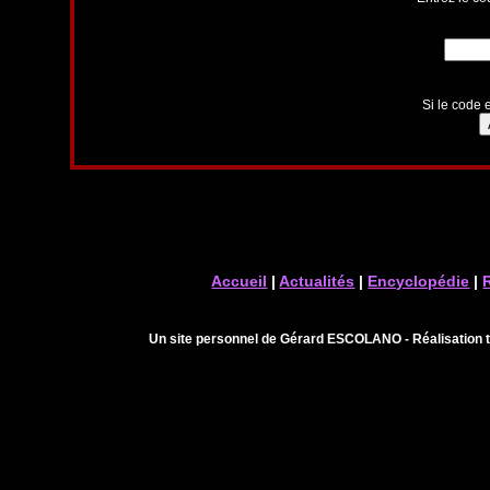
Si le code e
Accueil
|
Actualités
|
Encyclopédie
|
Un site personnel de Gérard ESCOLANO - Réalisation