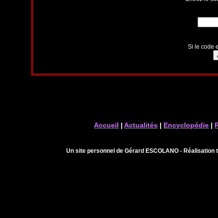
Si le code e
Accueil
|
Actualités
|
Encyclopédie
|
Un site personnel de Gérard ESCOLANO - Réalisation