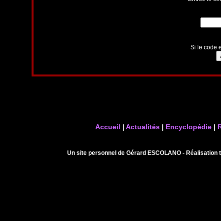
Si le code e
Accueil
|
Actualités
|
Encyclopédie
|
Un site personnel de Gérard ESCOLANO - Réalisation