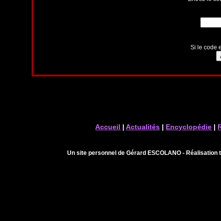
Si le code e
Accueil
|
Actualités
|
Encyclopédie
|
Un site personnel de Gérard ESCOLANO - Réalisation