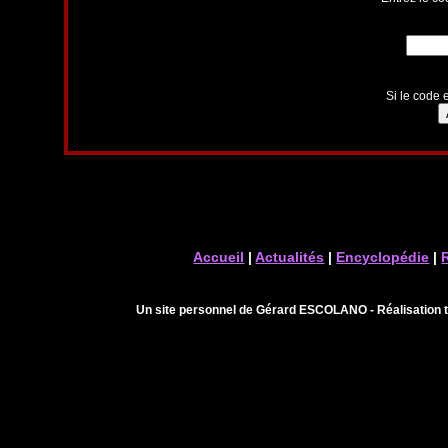
Si le code e
Accueil
|
Actualités
|
Encyclopédie
|
Un site personnel de Gérard ESCOLANO - Réalisation