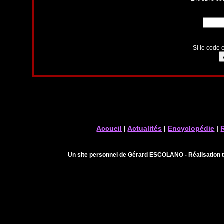
Si le code e
Accueil
|
Actualités
|
Encyclopédie
|
Un site personnel de Gérard ESCOLANO - Réalisation