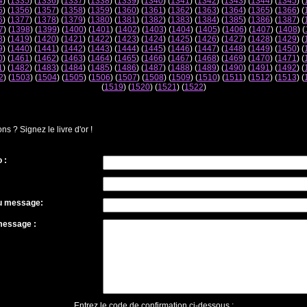
4
) (
1335
) (
1336
) (
1337
) (
1338
) (
1339
) (
1340
) (
1341
) (
1342
) (
1343
) (
1344
) (
1345
) (
5
) (
1356
) (
1357
) (
1358
) (
1359
) (
1360
) (
1361
) (
1362
) (
1363
) (
1364
) (
1365
) (
1366
) (
6
) (
1377
) (
1378
) (
1379
) (
1380
) (
1381
) (
1382
) (
1383
) (
1384
) (
1385
) (
1386
) (
1387
) (
7
) (
1398
) (
1399
) (
1400
) (
1401
) (
1402
) (
1403
) (
1404
) (
1405
) (
1406
) (
1407
) (
1408
) (
8
) (
1419
) (
1420
) (
1421
) (
1422
) (
1423
) (
1424
) (
1425
) (
1426
) (
1427
) (
1428
) (
1429
) (
9
) (
1440
) (
1441
) (
1442
) (
1443
) (
1444
) (
1445
) (
1446
) (
1447
) (
1448
) (
1449
) (
1450
) (
0
) (
1461
) (
1462
) (
1463
) (
1464
) (
1465
) (
1466
) (
1467
) (
1468
) (
1469
) (
1470
) (
1471
) (
1
) (
1482
) (
1483
) (
1484
) (
1485
) (
1486
) (
1487
) (
1488
) (
1489
) (
1490
) (
1491
) (
1492
) (
2
) (
1503
) (
1504
) (
1505
) (
1506
) (
1507
) (
1508
) (
1509
) (
1510
) (
1511
) (
1512
) (
1513
) (
(
1519
) (
1520
) (
1521
) (
1522
)
 ? Signez le livre d'or !
 :
du message:
message :
Entrez le code de confirmation ci-dessous :