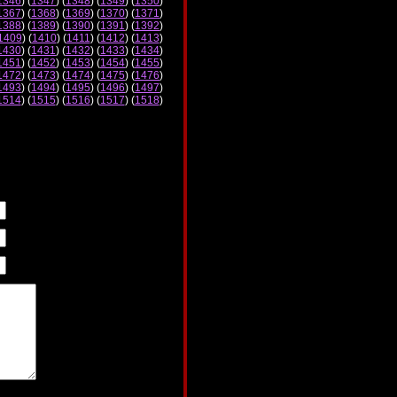
1346
) (
1347
) (
1348
) (
1349
) (
1350
)
1367
) (
1368
) (
1369
) (
1370
) (
1371
)
1388
) (
1389
) (
1390
) (
1391
) (
1392
)
1409
) (
1410
) (
1411
) (
1412
) (
1413
)
1430
) (
1431
) (
1432
) (
1433
) (
1434
)
1451
) (
1452
) (
1453
) (
1454
) (
1455
)
1472
) (
1473
) (
1474
) (
1475
) (
1476
)
1493
) (
1494
) (
1495
) (
1496
) (
1497
)
1514
) (
1515
) (
1516
) (
1517
) (
1518
)