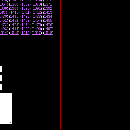
1346
) (
1347
) (
1348
) (
1349
) (
1350
)
1367
) (
1368
) (
1369
) (
1370
) (
1371
)
1388
) (
1389
) (
1390
) (
1391
) (
1392
)
1409
) (
1410
) (
1411
) (
1412
) (
1413
)
1430
) (
1431
) (
1432
) (
1433
) (
1434
)
1451
) (
1452
) (
1453
) (
1454
) (
1455
)
1472
) (
1473
) (
1474
) (
1475
) (
1476
)
1493
) (
1494
) (
1495
) (
1496
) (
1497
)
1514
) (
1515
) (
1516
) (
1517
) (
1518
)