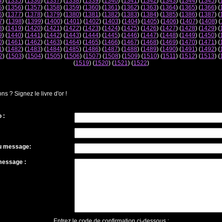
4
) (
1335
) (
1336
) (
1337
) (
1338
) (
1339
) (
1340
) (
1341
) (
1342
) (
1343
) (
1344
) (
1345
) (
5
) (
1356
) (
1357
) (
1358
) (
1359
) (
1360
) (
1361
) (
1362
) (
1363
) (
1364
) (
1365
) (
1366
) (
6
) (
1377
) (
1378
) (
1379
) (
1380
) (
1381
) (
1382
) (
1383
) (
1384
) (
1385
) (
1386
) (
1387
) (
7
) (
1398
) (
1399
) (
1400
) (
1401
) (
1402
) (
1403
) (
1404
) (
1405
) (
1406
) (
1407
) (
1408
) (
8
) (
1419
) (
1420
) (
1421
) (
1422
) (
1423
) (
1424
) (
1425
) (
1426
) (
1427
) (
1428
) (
1429
) (
9
) (
1440
) (
1441
) (
1442
) (
1443
) (
1444
) (
1445
) (
1446
) (
1447
) (
1448
) (
1449
) (
1450
) (
0
) (
1461
) (
1462
) (
1463
) (
1464
) (
1465
) (
1466
) (
1467
) (
1468
) (
1469
) (
1470
) (
1471
) (
1
) (
1482
) (
1483
) (
1484
) (
1485
) (
1486
) (
1487
) (
1488
) (
1489
) (
1490
) (
1491
) (
1492
) (
2
) (
1503
) (
1504
) (
1505
) (
1506
) (
1507
) (
1508
) (
1509
) (
1510
) (
1511
) (
1512
) (
1513
) (
(
1519
) (
1520
) (
1521
) (
1522
)
 ? Signez le livre d'or !
 :
du message:
message :
Entrez le code de confirmation ci-dessous :