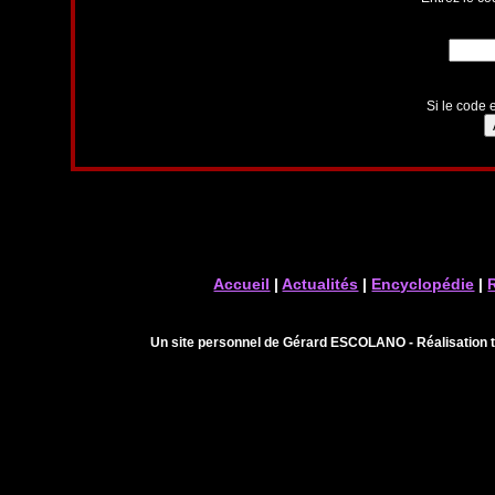
Si le code e
Accueil
|
Actualités
|
Encyclopédie
|
Un site personnel de Gérard ESCOLANO - Réalisation