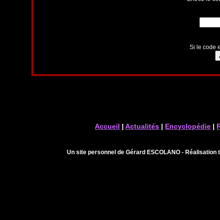
Si le code e
Accueil
|
Actualités
|
Encyclopédie
|
Un site personnel de Gérard ESCOLANO - Réalisation