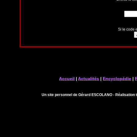
Si le code e
Accueil
|
Actualités
|
Encyclopédie
|
Un site personnel de Gérard ESCOLANO - Réalisation