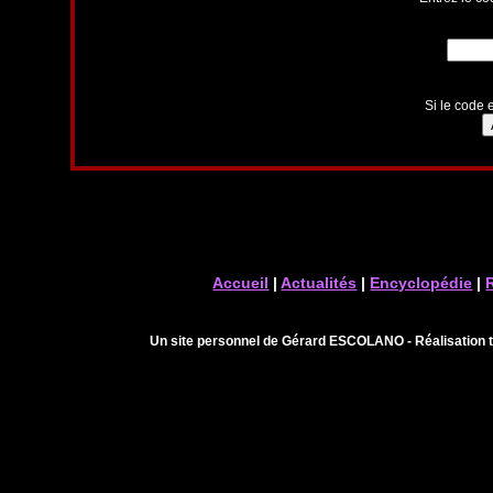
Si le code e
Accueil
|
Actualités
|
Encyclopédie
|
Un site personnel de Gérard ESCOLANO - Réalisation