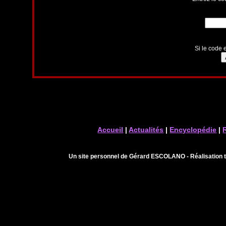
Si le code e
Accueil
|
Actualités
|
Encyclopédie
|
Un site personnel de Gérard ESCOLANO - Réalisation