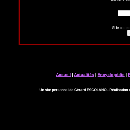
Si le code e
Accueil
|
Actualités
|
Encyclopédie
|
Un site personnel de Gérard ESCOLANO - Réalisation