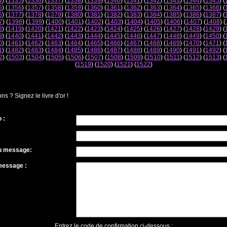
4
) (
1335
) (
1336
) (
1337
) (
1338
) (
1339
) (
1340
) (
1341
) (
1342
) (
1343
) (
1344
) (
1345
) (
5
) (
1356
) (
1357
) (
1358
) (
1359
) (
1360
) (
1361
) (
1362
) (
1363
) (
1364
) (
1365
) (
1366
) (
6
) (
1377
) (
1378
) (
1379
) (
1380
) (
1381
) (
1382
) (
1383
) (
1384
) (
1385
) (
1386
) (
1387
) (
7
) (
1398
) (
1399
) (
1400
) (
1401
) (
1402
) (
1403
) (
1404
) (
1405
) (
1406
) (
1407
) (
1408
) (
8
) (
1419
) (
1420
) (
1421
) (
1422
) (
1423
) (
1424
) (
1425
) (
1426
) (
1427
) (
1428
) (
1429
) (
9
) (
1440
) (
1441
) (
1442
) (
1443
) (
1444
) (
1445
) (
1446
) (
1447
) (
1448
) (
1449
) (
1450
) (
0
) (
1461
) (
1462
) (
1463
) (
1464
) (
1465
) (
1466
) (
1467
) (
1468
) (
1469
) (
1470
) (
1471
) (
1
) (
1482
) (
1483
) (
1484
) (
1485
) (
1486
) (
1487
) (
1488
) (
1489
) (
1490
) (
1491
) (
1492
) (
2
) (
1503
) (
1504
) (
1505
) (
1506
) (
1507
) (
1508
) (
1509
) (
1510
) (
1511
) (
1512
) (
1513
) (
(
1519
) (
1520
) (
1521
) (
1522
)
 ? Signez le livre d'or !
 :
du message:
message :
Entrez le code de confirmation ci-dessous :