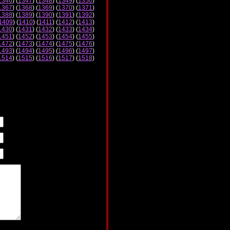
1346
) (
1347
) (
1348
) (
1349
) (
1350
)
1367
) (
1368
) (
1369
) (
1370
) (
1371
)
1388
) (
1389
) (
1390
) (
1391
) (
1392
)
1409
) (
1410
) (
1411
) (
1412
) (
1413
)
1430
) (
1431
) (
1432
) (
1433
) (
1434
)
1451
) (
1452
) (
1453
) (
1454
) (
1455
)
1472
) (
1473
) (
1474
) (
1475
) (
1476
)
1493
) (
1494
) (
1495
) (
1496
) (
1497
)
1514
) (
1515
) (
1516
) (
1517
) (
1518
)