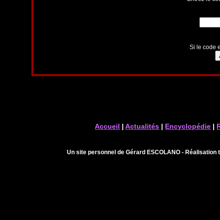
Si le code e
Accueil
|
Actualités
|
Encyclopédie
|
Un site personnel de Gérard ESCOLANO - Réalisation