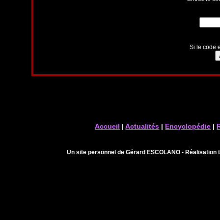
Si le code e
Accueil
|
Actualités
|
Encyclopédie
|
Un site personnel de Gérard ESCOLANO - Réalisation