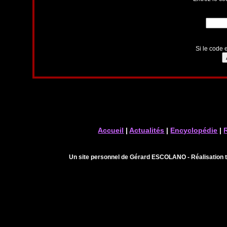
Si le code e
Accueil
|
Actualités
|
Encyclopédie
|
Un site personnel de Gérard ESCOLANO - Réalisation