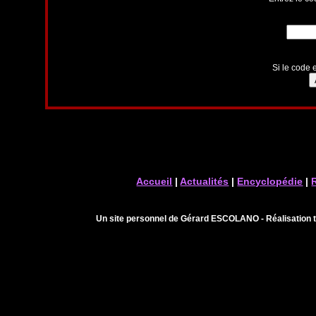
Si le code e
Accueil
|
Actualités
|
Encyclopédie
|
Un site personnel de Gérard ESCOLANO - Réalisation