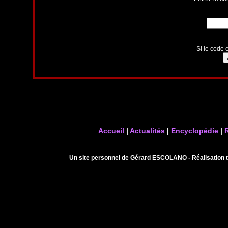
Si le code e
Accueil
|
Actualités
|
Encyclopédie
|
Un site personnel de Gérard ESCOLANO - Réalisation