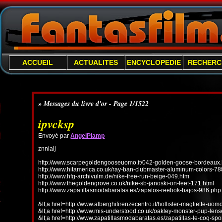
ACCUEIL
ACTUALITES
ENCYCLOPEDIE
RECHERC
» Messages du livre d'or - Page 1/1522
ipvcksp
Envoyé par
AngelPlamp
znnialj
http://www.scarpegoldengooseuomo.it/042-golden-goose-bordeaux.
http://www.hitamerica.co.uk/ray-ban-clubmaster-aluminum-colors-78
http://www.hfg-archivulm.de/nike-free-run-beige-049.htm
http://www.thegoldengrove.co.uk/nike-sb-janoski-on-feet-171.html
http://www.zapatillasmodabaratas.es/zapatos-reebok-bajos-986.php
&lt;a href=http://www.alberghifirenzecentro.it/hollister-magliette-uo
&lt;a href=http://www.mis-understood.co.uk/oakley-monster-pup-len
&lt;a href=http://www.zapatillasmodabaratas.es/zapatillas-le-coq-spo