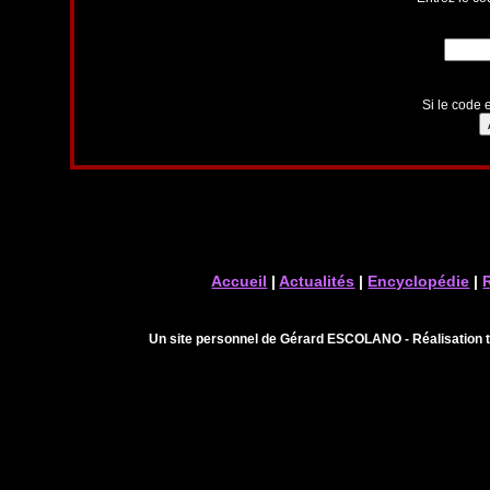
Si le code e
Accueil
|
Actualités
|
Encyclopédie
|
Un site personnel de Gérard ESCOLANO - Réalisation