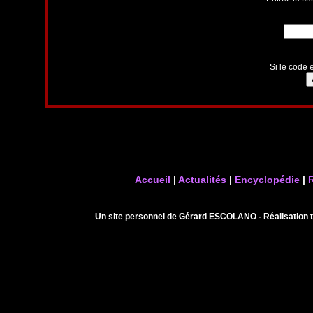
Si le code e
Accueil
|
Actualités
|
Encyclopédie
|
Un site personnel de Gérard ESCOLANO - Réalisation