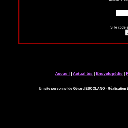
Si le code e
Accueil
|
Actualités
|
Encyclopédie
|
Un site personnel de Gérard ESCOLANO - Réalisation