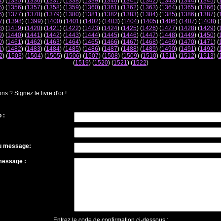
4
) (
1335
) (
1336
) (
1337
) (
1338
) (
1339
) (
1340
) (
1341
) (
1342
) (
1343
) (
1344
) (
1345
) (
5
) (
1356
) (
1357
) (
1358
) (
1359
) (
1360
) (
1361
) (
1362
) (
1363
) (
1364
) (
1365
) (
1366
) (
6
) (
1377
) (
1378
) (
1379
) (
1380
) (
1381
) (
1382
) (
1383
) (
1384
) (
1385
) (
1386
) (
1387
) (
7
) (
1398
) (
1399
) (
1400
) (
1401
) (
1402
) (
1403
) (
1404
) (
1405
) (
1406
) (
1407
) (
1408
) (
8
) (
1419
) (
1420
) (
1421
) (
1422
) (
1423
) (
1424
) (
1425
) (
1426
) (
1427
) (
1428
) (
1429
) (
9
) (
1440
) (
1441
) (
1442
) (
1443
) (
1444
) (
1445
) (
1446
) (
1447
) (
1448
) (
1449
) (
1450
) (
0
) (
1461
) (
1462
) (
1463
) (
1464
) (
1465
) (
1466
) (
1467
) (
1468
) (
1469
) (
1470
) (
1471
) (
1
) (
1482
) (
1483
) (
1484
) (
1485
) (
1486
) (
1487
) (
1488
) (
1489
) (
1490
) (
1491
) (
1492
) (
2
) (
1503
) (
1504
) (
1505
) (
1506
) (
1507
) (
1508
) (
1509
) (
1510
) (
1511
) (
1512
) (
1513
) (
(
1519
) (
1520
) (
1521
) (
1522
)
 ? Signez le livre d'or !
 :
du message:
message :
Entrez le code de confirmation ci-dessous :