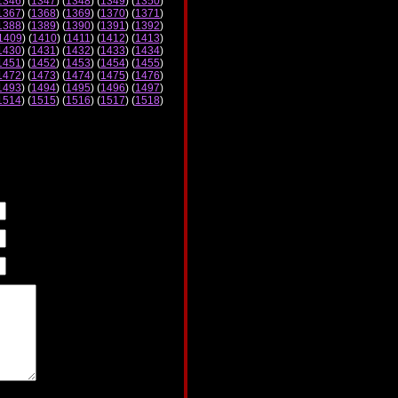
1346
) (
1347
) (
1348
) (
1349
) (
1350
)
1367
) (
1368
) (
1369
) (
1370
) (
1371
)
1388
) (
1389
) (
1390
) (
1391
) (
1392
)
1409
) (
1410
) (
1411
) (
1412
) (
1413
)
1430
) (
1431
) (
1432
) (
1433
) (
1434
)
1451
) (
1452
) (
1453
) (
1454
) (
1455
)
1472
) (
1473
) (
1474
) (
1475
) (
1476
)
1493
) (
1494
) (
1495
) (
1496
) (
1497
)
1514
) (
1515
) (
1516
) (
1517
) (
1518
)