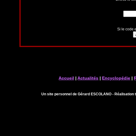
Si le code e
Accueil
|
Actualités
|
Encyclopédie
|
Un site personnel de Gérard ESCOLANO - Réalisation